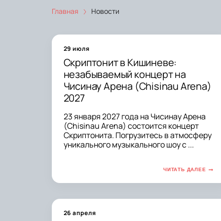
Главная
Новости
29 июля
Скриптонит в Кишиневе:
незабываемый концерт на
Чисинау Арена (Chisinau Arena)
2027
23 января 2027 года на Чисинау Арена
(Chisinau Arena) состоится концерт
Скриптонита. Погрузитесь в атмосферу
уникального музыкального шоу с ...
ЧИТАТЬ ДАЛЕЕ
26 апреля