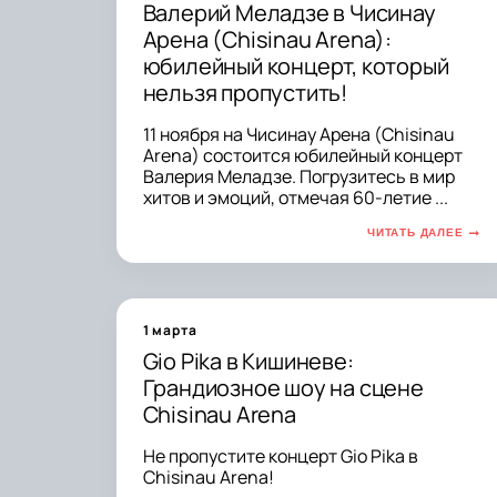
Валерий Меладзе в Чисинау
Арена (Chisinau Arena):
юбилейный концерт, который
нельзя пропустить!
11 ноября на Чисинау Арена (Chisinau
Arena) состоится юбилейный концерт
Валерия Меладзе. Погрузитесь в мир
хитов и эмоций, отмечая 60-летие ...
ЧИТАТЬ ДАЛЕЕ
1 марта
Gio Pika в Кишиневе:
Грандиозное шоу на сцене
Chisinau Arena
Не пропустите концерт Gio Pika в
Chisinau Arena!