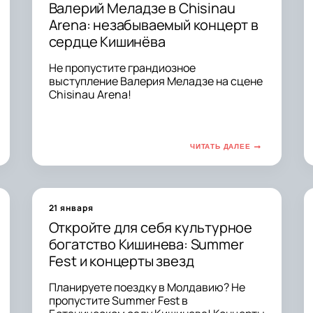
Валерий Меладзе в Chisinau
Arena: незабываемый концерт в
сердце Кишинёва
Не пропустите грандиозное
выступление Валерия Меладзе на сцене
Chisinau Arena!
ЧИТАТЬ ДАЛЕЕ
21 января
Откройте для себя культурное
богатство Кишинева: Summer
Fest и концерты звезд
Планируете поездку в Молдавию? Не
пропустите Summer Fest в