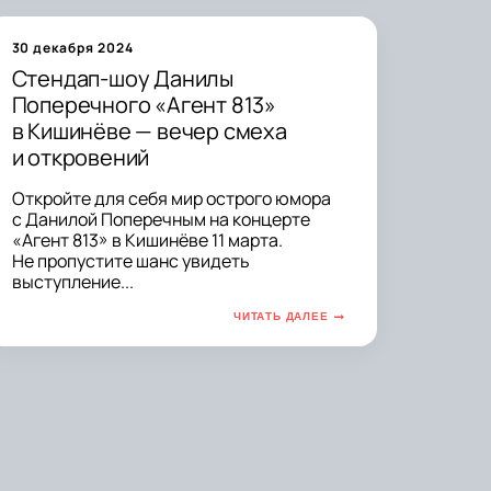
30 декабря 2024
Стендап-шоу Данилы
Поперечного «Агент 813»
в Кишинёве — вечер смеха
и откровений
Откройте для себя мир острого юмора
с Данилой Поперечным на концерте
«Агент 813» в Кишинёве 11 марта.
Не пропустите шанс увидеть
выступление...
ЧИТАТЬ ДАЛЕЕ