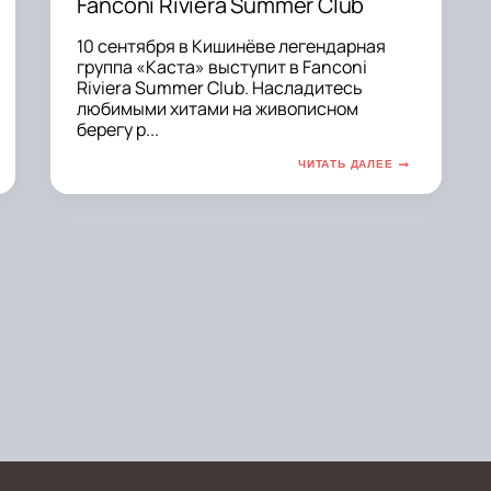
Fanconi Riviera Summer Club
10 сентября в Кишинёве легендарная
группа «Каста» выступит в Fanconi
Riviera Summer Club. Насладитесь
любимыми хитами на живописном
берегу р...
ЧИТАТЬ ДАЛЕЕ