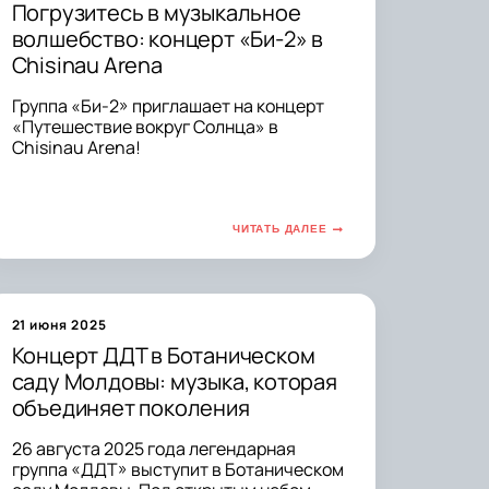
Погрузитесь в музыкальное
волшебство: концерт «Би-2» в
Chisinau Arena
Группа «Би-2» приглашает на концерт
«Путешествие вокруг Солнца» в
Chisinau Arena!
ЧИТАТЬ ДАЛЕЕ
21 июня 2025
Концерт ДДТ в Ботаническом
саду Молдовы: музыка, которая
объединяет поколения
26 августа 2025 года легендарная
группа «ДДТ» выступит в Ботаническом