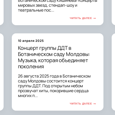
Ботаническом саду Кишинева! Концерты
мировых звезд, стендап-шоу и
театральные пос...
ЧИТАТЬ ДАЛЕЕ
10 апреля 2025
Концерт группы ДДТ в
Ботаническом саду Молдовы:
Музыка, которая объединяет
поколения
26 августа 2025 года в Ботаническом
саду Молдовы состоится концерт
группы ДДТ. Под открытым небом
прозвучат хиты, покорившие сердца
многих п...
ЧИТАТЬ ДАЛЕЕ