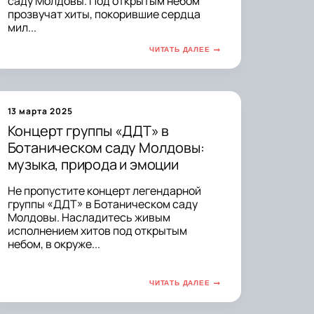
саду Молдовы. Под открытым небом
прозвучат хиты, покорившие сердца
мил...
ЧИТАТЬ ДАЛЕЕ
13 марта 2025
Концерт группы «ДДТ» в
Ботаническом саду Молдовы:
музыка, природа и эмоции
Не пропустите концерт легендарной
группы «ДДТ» в Ботаническом саду
Молдовы. Насладитесь живым
исполнением хитов под открытым
небом, в окруже...
ЧИТАТЬ ДАЛЕЕ