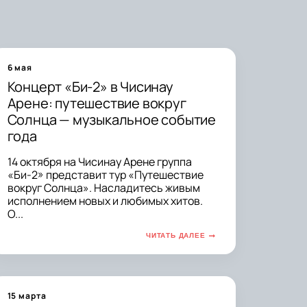
6 мая
Концерт «Би-2» в Чисинау
Арене: путешествие вокруг
Солнца — музыкальное событие
года
14 октября на Чисинау Арене группа
«Би-2» представит тур «Путешествие
вокруг Солнца». Насладитесь живым
исполнением новых и любимых хитов.
О...
ЧИТАТЬ ДАЛЕЕ
15 марта