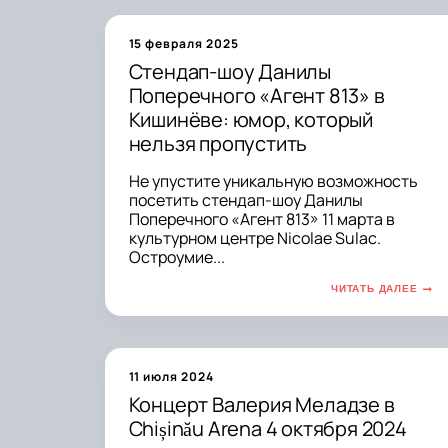
15 февраля 2025
Стендап-шоу Данилы
Поперечного «Агент 813» в
Кишинёве: юмор, который
нельзя пропустить
Не упустите уникальную возможность
посетить стендап-шоу Данилы
Поперечного «Агент 813» 11 марта в
культурном центре Nicolae Sulac.
Остроумие...
ЧИТАТЬ ДАЛЕЕ
11 июля 2024
Концерт Валерия Меладзе в
Chișinău Arena 4 октября 2024