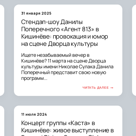
31 января 2025
Стендап-шоу Данилы
Поперечного «Агент 813» в
Кишинёве: провокация и юмор
на сцене Дворца культуры
Ищете незабываемый вечер в
Кишинёве? 11 марта на сцене Дворца
культуры имени Николае Сулака Данила
Поперечный представит свою новую
программ...
ЧИТАТЬ ДАЛЕЕ
11 июля 2024
Концерт группы «Каста» в
Кишинёве: живое выступление в