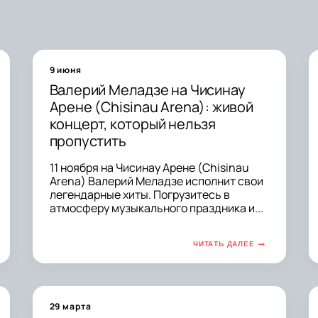
9 июня
Валерий Меладзе на Чисинау
Арене (Chisinau Arena): живой
концерт, который нельзя
пропустить
11 ноября на Чисинау Арене (Chisinau
Arena) Валерий Меладзе исполнит свои
легендарные хиты. Погрузитесь в
атмосферу музыкального праздника и...
ЧИТАТЬ ДАЛЕЕ
29 марта