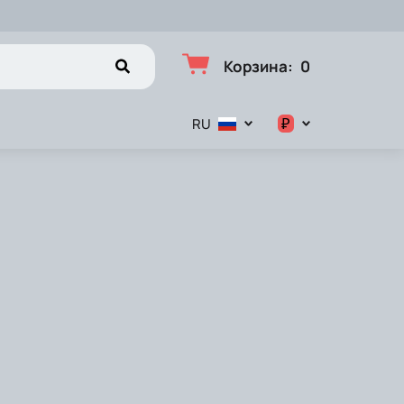
Корзина
:
0
₽
RU
$
€
₽