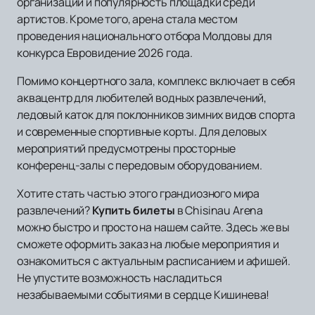
организации и популярность площадки среди
артистов. Кроме того, арена стала местом
проведения национального отбора Молдовы для
конкурса Евровидение 2026 года.
Помимо концертного зала, комплекс включает в себя
аквацентр для любителей водных развлечений,
ледовый каток для поклонников зимних видов спорта
и современные спортивные корты. Для деловых
мероприятий предусмотрены просторные
конференц-залы с передовым оборудованием.
Хотите стать частью этого грандиозного мира
развлечений?
Купить билеты
в Chisinau Arena
можно быстро и просто на нашем сайте. Здесь же вы
сможете оформить заказ на любые мероприятия и
ознакомиться с актуальным расписанием и афишей.
Не упустите возможность насладиться
незабываемыми событиями в сердце Кишинева!