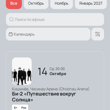
Все
Октябрь
Ноябрь
Январь 2027
14
ср, 20:00
Октября
Кишинёв, Чисинау Арена (Chisinau Arena)
Би-2 «Путешествие вокруг
Солнца»
6+
Рок