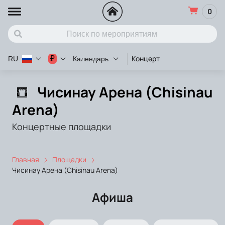
0
Концерт
₽
RU
Календарь
Чисинау Арена (Chisinau
Arena)
Концертные площадки
Главная
Площадки
Чисинау Арена (Chisinau Arena)
Афиша