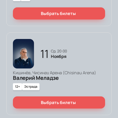
Выбрать билеты
11
ср, 20:00
Ноября
Кишинёв, Чисинау Арена (Chisinau Arena)
Валерий Меладзе
12+
Эстрада
Выбрать билеты