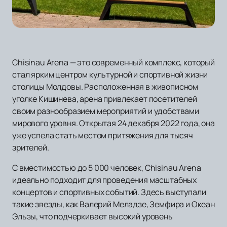
Chisinau Arena — это современный комплекс, который
стал ярким центром культурной и спортивной жизни
столицы Молдовы. Расположенная в живописном
уголке Кишинева, арена привлекает посетителей
своим разнообразием мероприятий и удобствами
мирового уровня. Открытая 24 декабря 2022 года, она
уже успела стать местом притяжения для тысяч
зрителей.
С вместимостью до 5 000 человек, Chisinau Arena
идеально подходит для проведения масштабных
концертов и спортивных событий. Здесь выступали
такие звезды, как Валерий Меладзе, Земфира и Океан
Эльзы, что подчеркивает высокий уровень